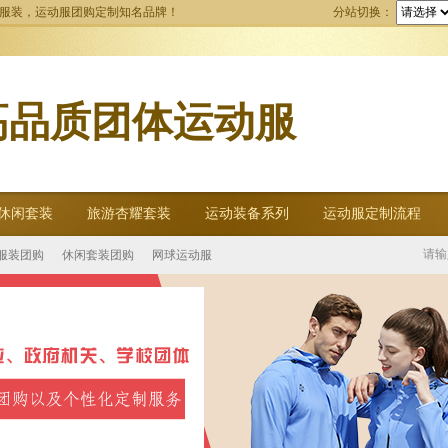
动服装，运动服团购定制知名品牌！
分站切换：
高品质团体运动服
休闲套装
旅游杏耀套装
运动装备系列
运动服定制流程
服装团购
休闲套装团购
网球运动服