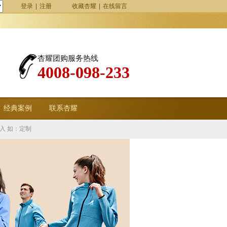
登录
|
注册
收藏杏耀
|
在线留言
杏耀团购服务热线
4008-098-233
经典案例
联系杏耀