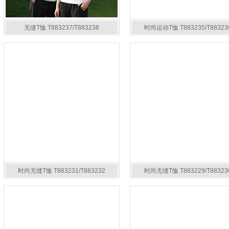
无缝T恤 T883237/T883238
时尚运动T恤 T883235/T88323
时尚无缝T恤 T883231/T883232
时尚无缝T恤 T883229/T88323