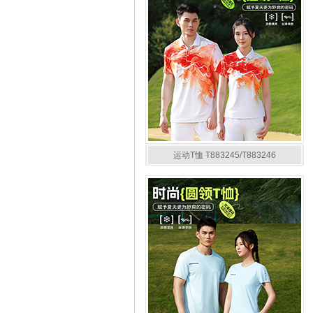
运动T恤 T883245/T883246