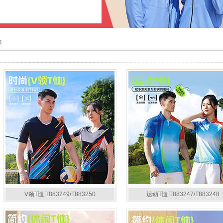
恤
V领T恤 T883249/T883250
运动T恤 T883247/T883248