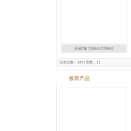
长袖T恤 T28841/T28842
记录总数：160 | 页数：11
推荐产品