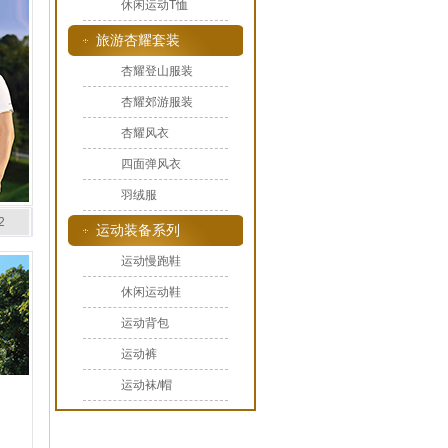
休闲运动T恤
旅游杏耀套装
杏耀登山服装
杏耀郊游服装
杏耀风衣
四面弹风衣
羽绒服
2
运动装备系列
运动慢跑鞋
休闲运动鞋
运动背包
运动裤
运动袜/帽
推荐产品