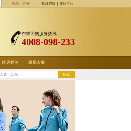
登录
|
注册
收藏杏耀
|
在线留言
杏耀团购服务热线
4008-098-233
经典案例
联系杏耀