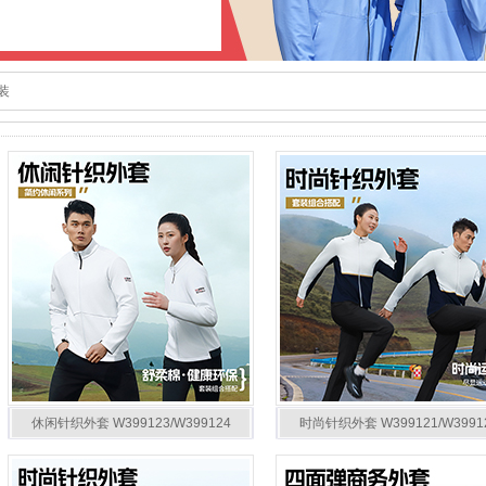
装
休闲针织外套 W399123/W399124
时尚针织外套 W399121/W3991