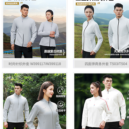
时尚针织外套 W399117/W399118
四面弹商务外套 TS03/TS04