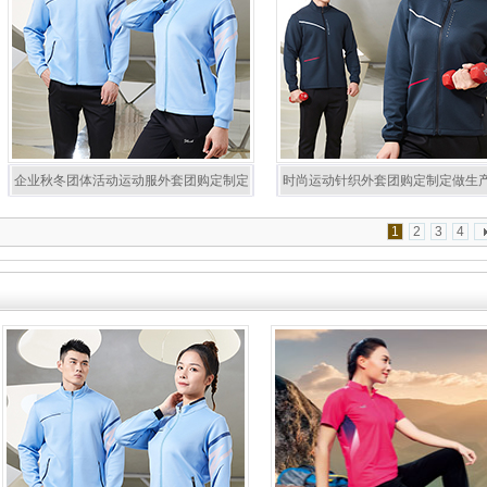
企业秋冬团体活动运动服外套团购定制定
时尚运动针织外套团购定制定做生
做生产厂家39993/39994
39991/39992
1
2
3
4