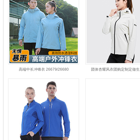
高端中长冲锋衣 26679/26680
团体杏耀风衣团购定制定做生
26677/26678