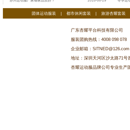
苏州运动服厂家哪家品质好？
2016-06-29
冬季运
团体运动服装
|
都市休闲套装
|
旅游杏耀套装
广东杏耀平台科技有限公
服装团购热线：4008 098 07
企业邮箱：SITNED@126.co
地址：深圳天河区沙太路71号
杏耀
运动服品牌
公司专业生产