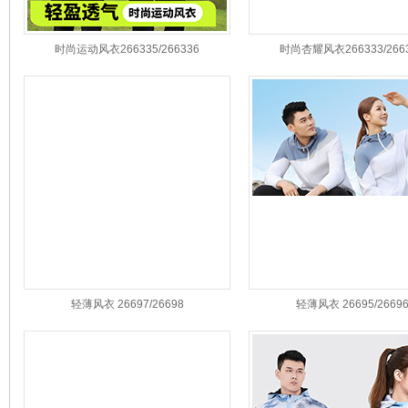
时尚运动风衣266335/266336
时尚杏耀风衣266333/266
轻薄风衣 26697/26698
轻薄风衣 26695/2669