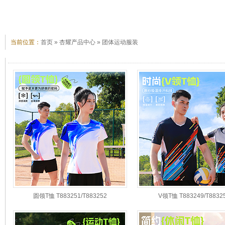
当前位置：
首页
»
杏耀产品中心
»
团体运动服装
圆领T恤 T883251/T883252
V领T恤 T883249/T8832