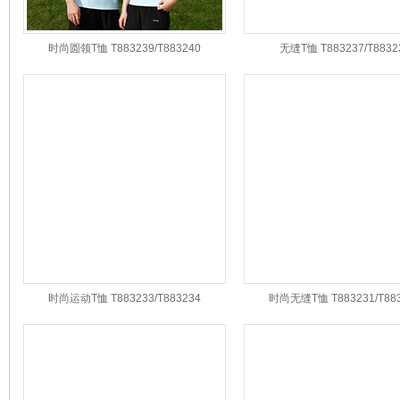
时尚圆领T恤 T883239/T883240
无缝T恤 T883237/T8832
时尚运动T恤 T883233/T883234
时尚无缝T恤 T883231/T88