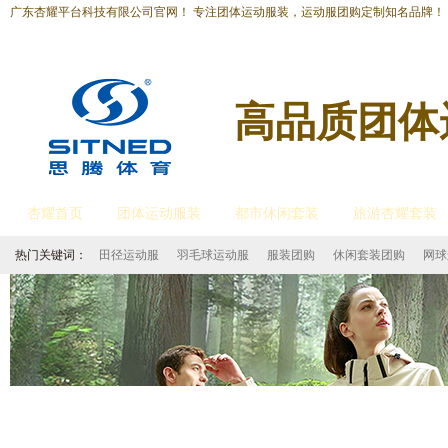
广东杏耀平台科技有限公司官网！ 专注团体运动服装，运动服团购定制知名品牌！
高品质团体
杏耀首页
团体运动服装
都市休闲套装
旅游杏耀套装
热门关键词：
田径运动服
羽毛球运动服
服装团购
休闲套装团购
网球