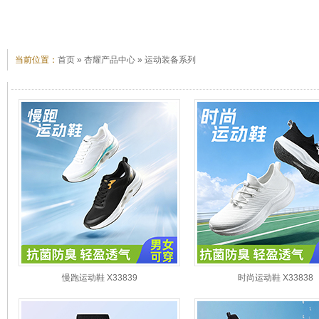
当前位置：
首页
»
杏耀产品中心
»
运动装备系列
慢跑运动鞋 X33839
时尚运动鞋 X33838