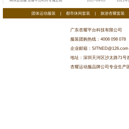
网球运动服 杏耀平台时尚专属定制
2017-09-05
计效果图
202
创造历史
团体运动服装
|
都市休闲套装
|
旅游杏耀套装
广东杏耀平台科技有限公
服装团购热线：4008 098 07
企业邮箱：SITNED@126.co
地址：深圳天河区沙太路71号
杏耀
运动服品牌
公司专业生产