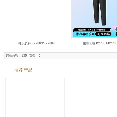
针织长裤 K27883/K27884
梭织长裤 K27881/K278
记录总数：135 | 页数：9
推荐产品