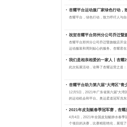
期3天的体育行业盛会圆满落幕。
杏耀平台运动服厂家绿色行动，
杏耀平台，绿色行动，致力呼吁人与自
祝贺杏耀平台郑州分公司乔迁暨
杏耀平台郑州分公司乔迁暨旗舰店开业
运动服装和周到贴心的服务。杏耀君在
我们是相亲相爱的一家人丨杏耀2
此次拓展活动，诠释了杏耀运营之道：
杏耀平台助力第六届“大湾区”青
12月5日，2021年广东省第六届“
的运动机会和平台。奥运柔道冠军冼东
2021年皮划艇春季冠军赛，杏
4月4日，2021年全国皮划艇静水
个项目的决赛，比赛精彩绝伦，展现了