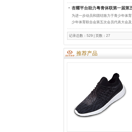
现了杏耀品牌的实力与产品魅力。
杏耀平台助力粤青体联第一届第
为进一步动员和团结致力于青少年体育
少年体育联合会第五次会员代表大会及
记录总数：529 | 页数：27
推荐产品